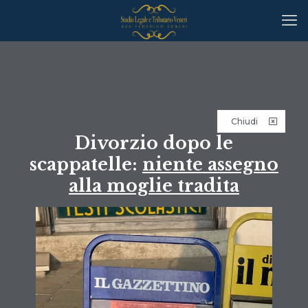
Chiudi
Divorzio dopo le
scappatelle:
niente assegno
alla moglie tradita